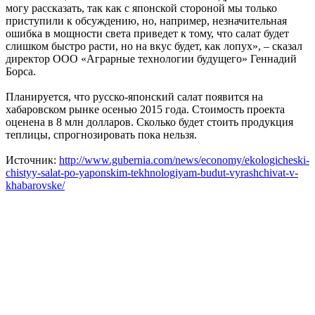
могу рассказать, так как с японской стороной мы только
приступили к обсуждению, но, например, незначительная
ошибка в мощности света приведет к тому, что салат будет
слишком быстро расти, но на вкус будет, как лопух», – сказал
директор ООО «Аграрные технологии будущего» Геннадий
Борса.
Планируется, что русско-японский салат появится на
хабаровском рынке осенью 2015 года. Стоимость проекта
оценена в 8 млн долларов. Сколько будет стоить продукция
теплицы, спрогнозировать пока нельзя.
Источник:
http://www.gubernia.com/news/economy/ekologicheski-
chistyy-salat-po-yaponskim-tekhnologiyam-budut-vyrashchivat-v-
khabarovske/