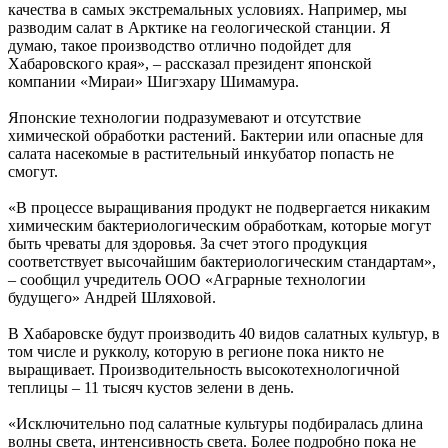
качества в самых экстремальных условиях. Например, мы
разводим салат в Арктике на геологической станции. Я
думаю, такое производство отлично подойдет для
Хабаровского края», – рассказал президент японской
компании «Мираи» Шигэхару Шимамура.
Японские технологии подразумевают и отсутствие
химической обработки растений. Бактерии или опасные для
салата насекомые в растительный инкубатор попасть не
смогут.
«В процессе выращивания продукт не подвергается никаким
химическим бактериологическим обработкам, которые могут
быть чреваты для здоровья. За счет этого продукция
соответствует высочайшим бактериологическим стандартам»,
– сообщил учредитель ООО «Аграрные технологии
будущего» Андрей Шляховой.
В Хабаровске будут производить 40 видов салатных культур, в
том числе и рукколу, которую в регионе пока никто не
выращивает. Производительность высокотехнологичной
теплицы – 11 тысяч кустов зелени в день.
«Исключительно под салатные культуры подбиралась длина
волны света, интенсивность света. Более подробно пока не