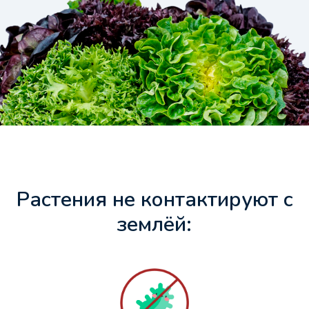
Растения не контактируют с
землёй: